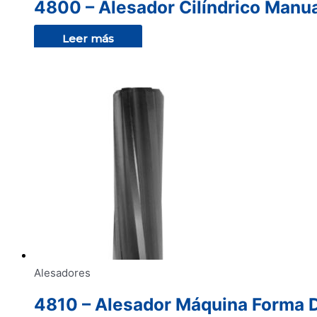
4800 – Alesador Cilíndrico Manu
Leer más
Alesadores
4810 – Alesador Máquina Forma 