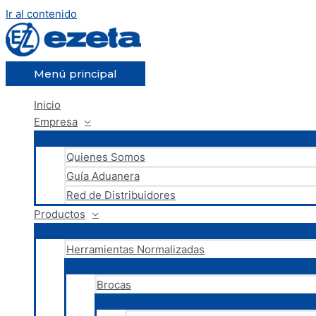
Ir al contenido
Menú principal
Inicio
Empresa
Quienes Somos
Guía Aduanera
Red de Distribuidores
Productos
Herramientas Normalizadas
Brocas