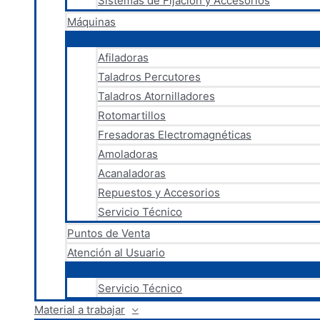
Sistemas de Fijación y Accesorios
Máquinas
Afiladoras
Taladros Percutores
Taladros Atornilladores
Rotomartillos
Fresadoras Electromagnéticas
Amoladoras
Acanaladoras
Repuestos y Accesorios
Servicio Técnico
Puntos de Venta
Atención al Usuario
Servicio Técnico
Material a trabajar