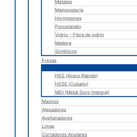
Metales
Mampostería
Hormigones
Porcelanato
Vidrio – Fibra de vidrio
Madera
Sintéticos
Fresas
HSS (Acero Rápido)
HSSE (Cobalto)
MDI (Metal Duro Integral)
Machos
Alesadores
Avellanadores
Limas
Cortadores Anulares