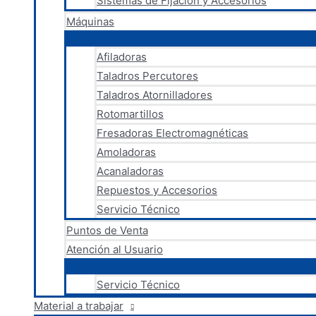
Sistemas de Fijación y Accesorios
Máquinas
Afiladoras
Taladros Percutores
Taladros Atornilladores
Rotomartillos
Fresadoras Electromagnéticas
Amoladoras
Acanaladoras
Repuestos y Accesorios
Servicio Técnico
Puntos de Venta
Atención al Usuario
Servicio Técnico
Material a trabajar