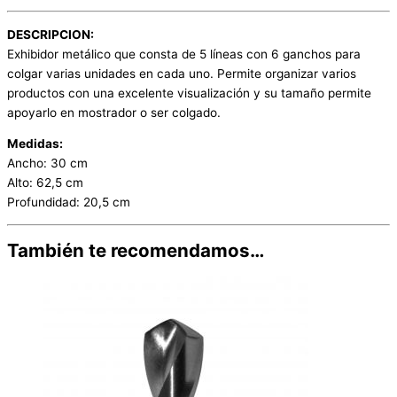
DESCRIPCION:
Exhibidor metálico que consta de 5 líneas con 6 ganchos para
colgar varias unidades en cada uno. Permite organizar varios
productos con una excelente visualización y su tamaño permite
apoyarlo en mostrador o ser colgado.
Medidas:
Ancho: 30 cm
Alto: 62,5 cm
Profundidad: 20,5 cm
También te recomendamos…