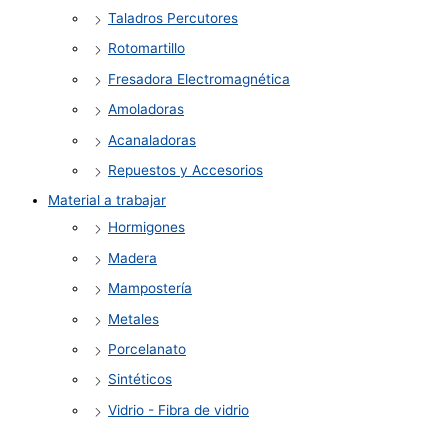
Taladros Percutores
Rotomartillo
Fresadora Electromagnética
Amoladoras
Acanaladoras
Repuestos y Accesorios
Material a trabajar
Hormigones
Madera
Mampostería
Metales
Porcelanato
Sintéticos
Vidrio - Fibra de vidrio