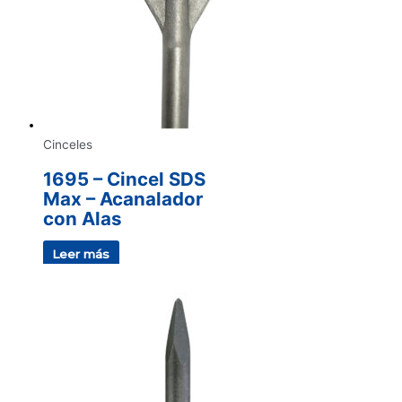
Cinceles
1695 – Cincel SDS
Max – Acanalador
con Alas
Leer más