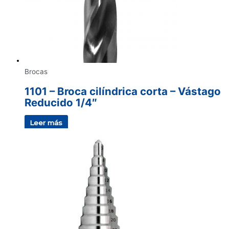
Brocas
1101 – Broca cilíndrica corta – Vástago
Reducido 1/4″
Leer más