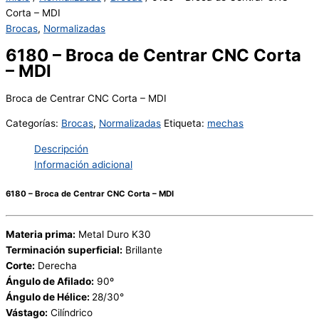
Corta – MDI
Brocas
,
Normalizadas
6180 – Broca de Centrar CNC Corta
– MDI
Broca de Centrar CNC Corta – MDI
Categorías:
Brocas
,
Normalizadas
Etiqueta:
mechas
Descripción
Información adicional
6180 – Broca de Centrar CNC Corta – MDI
Materia prima:
Metal Duro K30
Terminación superficial:
Brillante
Corte:
Derecha
Ángulo de Afilado:
90º
Ángulo de Hélice:
28/30°
Vástago:
Cilíndrico