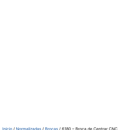
Inicio
/
Normalizadas
/
Brocas
/ 6180 – Broca de Centrar CNC