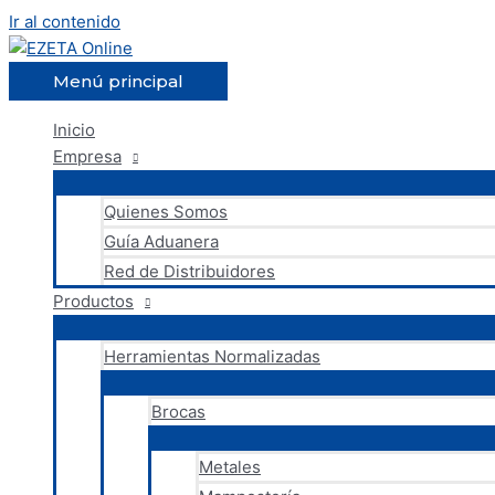
Ir al contenido
Menú principal
Inicio
Empresa
Quienes Somos
Guía Aduanera
Red de Distribuidores
Productos
Herramientas Normalizadas
Brocas
Metales