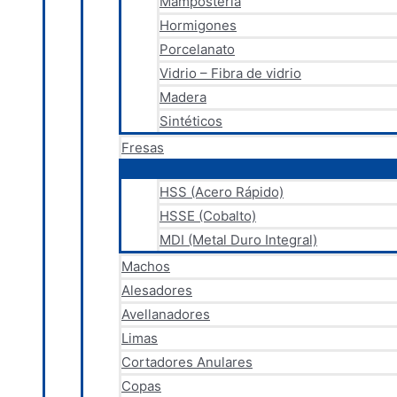
Mampostería
Hormigones
Porcelanato
Vidrio – Fibra de vidrio
Madera
Sintéticos
Fresas
HSS (Acero Rápido)
HSSE (Cobalto)
MDI (Metal Duro Integral)
Machos
Alesadores
Avellanadores
Limas
Cortadores Anulares
Copas