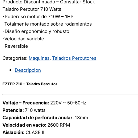
Producto Discontinuado – Consultar Stock
Taladro Percutor 710 Watts
-Poderoso motor de 710W – 1HP
-Totalmente montado sobre rodamientos
-Diseño ergonómico y robusto
-Velocidad variable
-Reversible
Categorías:
Maquinas
,
Taladros Percutores
Descripción
EZTEP 710 – Taladro Percutor
Voltaje – Frecuencia:
220V ~ 50-60Hz
Potencia:
710 watts
Capacidad de perforado anular:
13mm
Velocidad en vacío:
2600 RPM
Aislación:
CLASE II