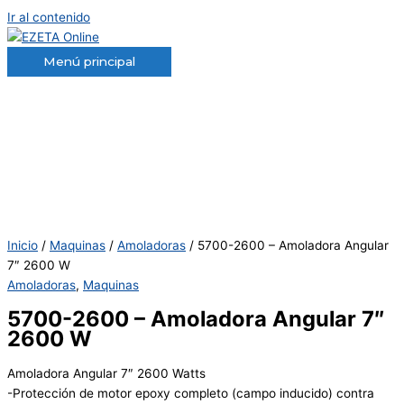
Ir al contenido
Menú principal
Inicio
/
Maquinas
/
Amoladoras
/ 5700-2600 – Amoladora Angular
7″ 2600 W
Amoladoras
,
Maquinas
5700-2600 – Amoladora Angular 7″
2600 W
Amoladora Angular 7″ 2600 Watts
-Protección de motor epoxy completo (campo inducido) contra