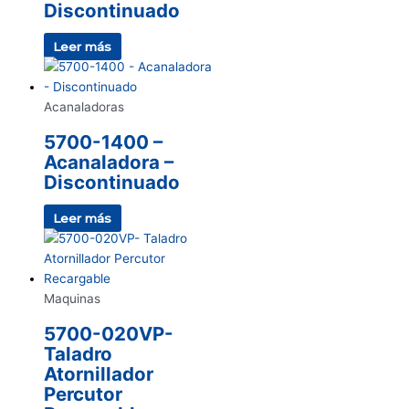
Discontinuado
Leer más
Acanaladoras
5700-1400 –
Acanaladora –
Discontinuado
Leer más
Maquinas
5700-020VP-
Taladro
Atornillador
Percutor