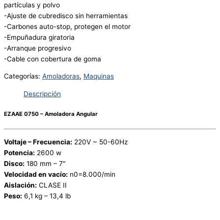
partículas y polvo
-Ajuste de cubredisco sin herramientas
-Carbones auto-stop, protegen el motor
-Empuñadura giratoria
-Arranque progresivo
-Cable con cobertura de goma
Categorías:
Amoladoras
,
Maquinas
Descripción
EZAAE 0750 – Amoladora Angular
Voltaje – Frecuencia:
220V ~ 50-60Hz
Potencia:
2600 w
Disco:
180 mm – 7″
Velocidad en vacío:
n0=8.000/min
Aislación:
CLASE II
Peso:
6,1 kg – 13,4 lb