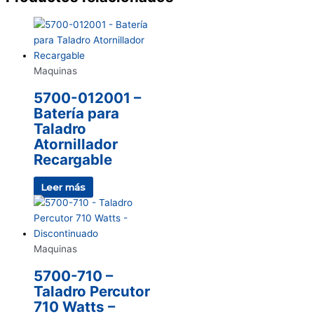
Maquinas
5700-012001 –
Batería para
Taladro
Atornillador
Recargable
Leer más
Maquinas
5700-710 –
Taladro Percutor
710 Watts –