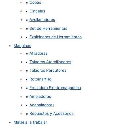
Copas
Cinceles
Avellanadores
Set de Herramientas
Exhibidores de Herramientas
Maquinas
Afiladoras
Taladros Atornilladores
Taladros Percutores
Rotomartillo
Fresadora Electromagnética
Amoladoras
Acanaladoras
Repuestos y Accesorios
Material a trabajar