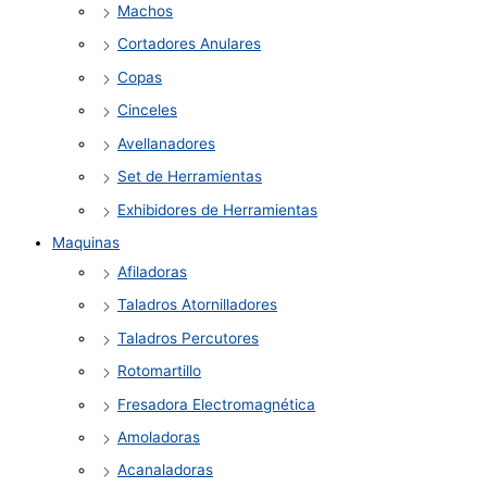
Machos
Cortadores Anulares
Copas
Cinceles
Avellanadores
Set de Herramientas
Exhibidores de Herramientas
Maquinas
Afiladoras
Taladros Atornilladores
Taladros Percutores
Rotomartillo
Fresadora Electromagnética
Amoladoras
Acanaladoras