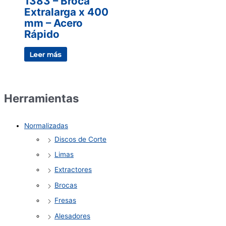
1383 – Broca
Extralarga x 400
mm – Acero
Rápido
Leer más
Herramientas
Normalizadas
Discos de Corte
Limas
Extractores
Brocas
Fresas
Alesadores