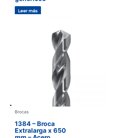
Leer más
Brocas
1384 – Broca
Extralarga x 650
mm – Acero