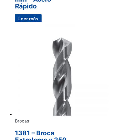
Rápido
Leer más
Brocas
1381 – Broca
Extralarga x 250