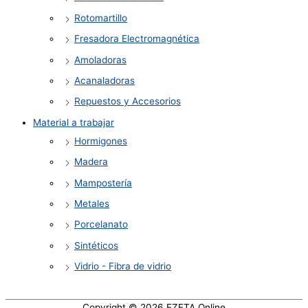
Rotomartillo
Fresadora Electromagnética
Amoladoras
Acanaladoras
Repuestos y Accesorios
Material a trabajar
Hormigones
Madera
Mampostería
Metales
Porcelanato
Sintéticos
Vidrio - Fibra de vidrio
Copyright © 2026
EZETA Online