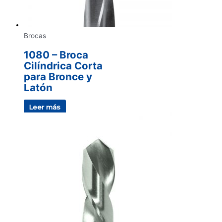
Brocas
1080 – Broca
Cilíndrica Corta
para Bronce y
Latón
Leer más