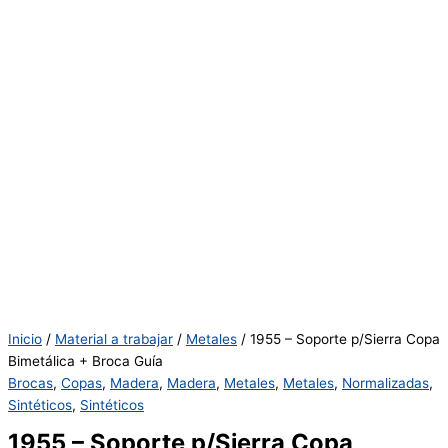
Inicio
/
Material a trabajar
/
Metales
/ 1955 – Soporte p/Sierra Copa
Bimetálica + Broca Guía
Brocas
,
Copas
,
Madera
,
Madera
,
Metales
,
Metales
,
Normalizadas
,
Sintéticos
,
Sintéticos
1955 – Soporte p/Sierra Copa