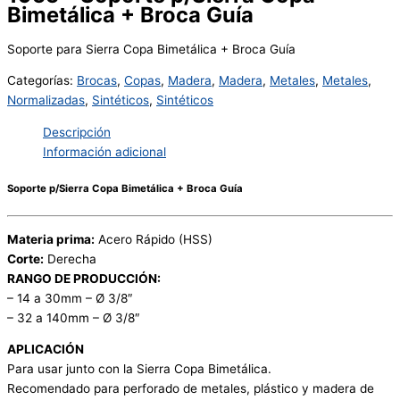
Bimetálica + Broca Guía
Soporte para Sierra Copa Bimetálica + Broca Guía
Categorías:
Brocas
,
Copas
,
Madera
,
Madera
,
Metales
,
Metales
,
Normalizadas
,
Sintéticos
,
Sintéticos
Descripción
Información adicional
Soporte p/Sierra Copa Bimetálica + Broca Guía
Materia prima:
Acero Rápido (HSS)
Corte:
Derecha
RANGO DE PRODUCCIÓN:
– 14 a 30mm – Ø 3/8″
– 32 a 140mm – Ø 3/8″
APLICACIÓN
Para usar junto con la Sierra Copa Bimetálica.
Recomendado para perforado de metales, plástico y madera de