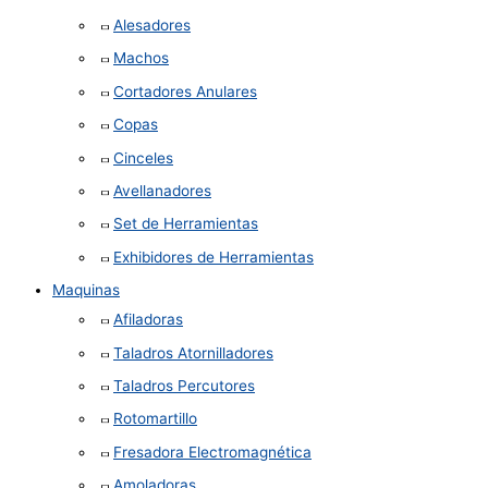
Alesadores
Machos
Cortadores Anulares
Copas
Cinceles
Avellanadores
Set de Herramientas
Exhibidores de Herramientas
Maquinas
Afiladoras
Taladros Atornilladores
Taladros Percutores
Rotomartillo
Fresadora Electromagnética
Amoladoras