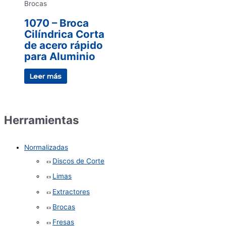
Brocas
1070 – Broca
Cilíndrica Corta
de acero rápido
para Aluminio
Leer más
Herramientas
Normalizadas
Discos de Corte
Limas
Extractores
Brocas
Fresas