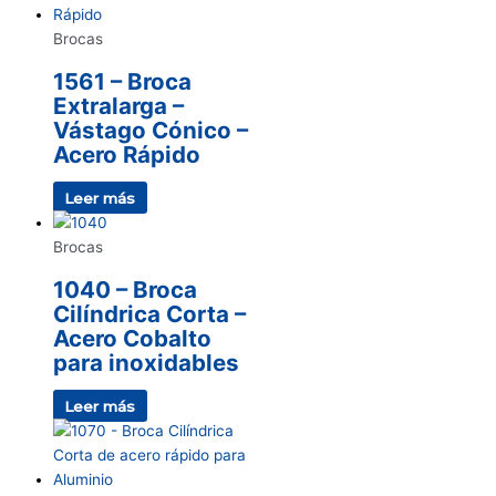
Brocas
1561 – Broca
Extralarga –
Vástago Cónico –
Acero Rápido
Leer más
Brocas
1040 – Broca
Cilíndrica Corta –
Acero Cobalto
para inoxidables
Leer más