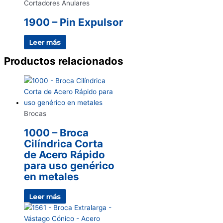
Cortadores Anulares
1900 – Pin Expulsor
Leer más
Productos relacionados
Brocas
1000 – Broca
Cilíndrica Corta
de Acero Rápido
para uso genérico
en metales
Leer más