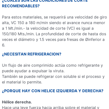
¿CUALES SON LAS CONDICIONES DE CORTE
RECOMENDABLES?
Para estos materiales, se requerirá una velocidad de giro
alta, VC 150 a 180 m/min siendo el avance nunca menor
a 1 Mt./min.- la velocidad de corte (VC) es igual a
150/180 Mts./min. La profundidad de corte de hasta dos
veces el diámetro y 1.5 veces para fresas de Øinferior a
6.
¿NECESITAN REFRIGERACION?
Un flujo de aire comprimido actúa como refrigerante y
puede ayudar a expulsar la viruta.
También se puede refrigerar con soluble si el proceso y
el material lo permite.
¿PORQUE HAY CON HELICE IZQUIERDA Y DERECHA?
Hélice derecha.
Hace una leve fuerza hacia arriba sobre el material y