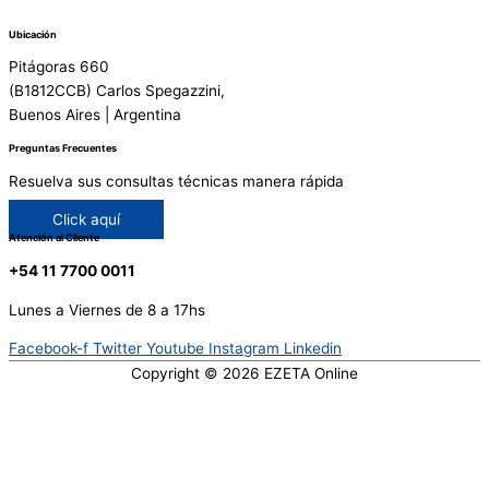
Ubicación
Pitágoras 660
(B1812CCB) Carlos Spegazzini,
Buenos Aires | Argentina
Preguntas Frecuentes
Resuelva sus consultas técnicas manera rápida
Click aquí
Atención al Cliente
+54 11 7700 0011
Lunes a Viernes de 8 a 17hs
Facebook-f
Twitter
Youtube
Instagram
Linkedin
Copyright © 2026
EZETA Online