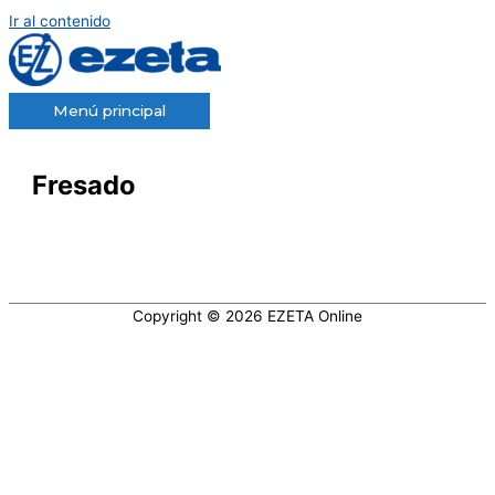
Ir al contenido
Menú principal
Fresado
Copyright © 2026
EZETA Online