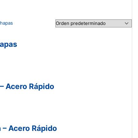
hapas
 – Acero Rápido
a – Acero Rápido