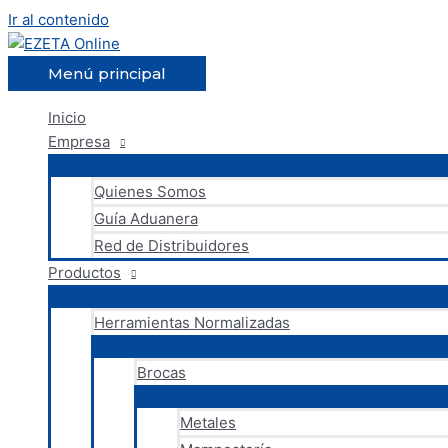
Ir al contenido
Menú principal
Inicio
Empresa
Quienes Somos
Guía Aduanera
Red de Distribuidores
Productos
Herramientas Normalizadas
Brocas
Metales