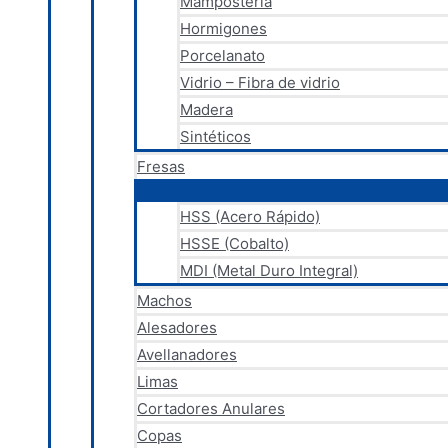
Mampostería
Hormigones
Porcelanato
Vidrio – Fibra de vidrio
Madera
Sintéticos
Fresas
HSS (Acero Rápido)
HSSE (Cobalto)
MDI (Metal Duro Integral)
Machos
Alesadores
Avellanadores
Limas
Cortadores Anulares
Copas