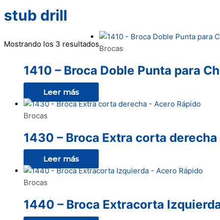
stub drill
Mostrando los 3 resultados
Brocas
1410 – Broca Doble Punta para C
Leer más
Brocas
1430 – Broca Extra corta derecha
Leer más
Brocas
1440 – Broca Extracorta Izquierd