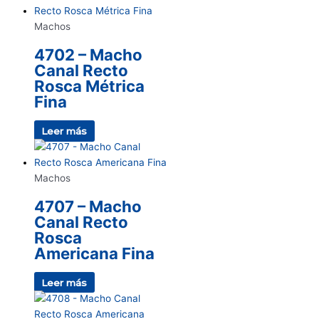
Machos
4702 – Macho
Canal Recto
Rosca Métrica
Fina
Leer más
Machos
4707 – Macho
Canal Recto
Rosca
Americana Fina
Leer más