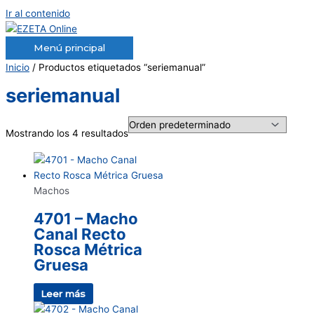
Ir al contenido
Menú principal
Inicio
/ Productos etiquetados “seriemanual”
seriemanual
Mostrando los 4 resultados
Machos
4701 – Macho
Canal Recto
Rosca Métrica
Gruesa
Leer más