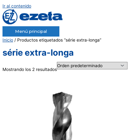
Ir al contenido
Menú principal
Inicio
/ Productos etiquetados “série extra-longa”
série extra-longa
Mostrando los 2 resultados