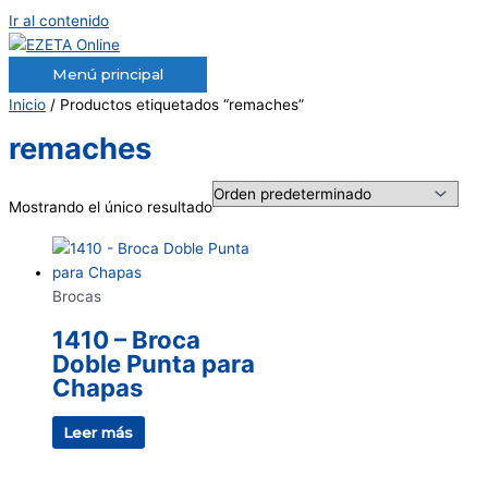
Ir al contenido
Menú principal
Inicio
/ Productos etiquetados “remaches”
remaches
Mostrando el único resultado
Brocas
1410 – Broca
Doble Punta para
Chapas
Leer más