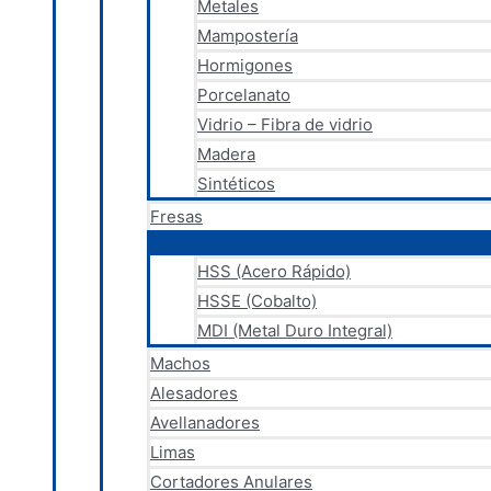
Metales
Mampostería
Hormigones
Porcelanato
Vidrio – Fibra de vidrio
Madera
Sintéticos
Fresas
HSS (Acero Rápido)
HSSE (Cobalto)
MDI (Metal Duro Integral)
Machos
Alesadores
Avellanadores
Limas
Cortadores Anulares