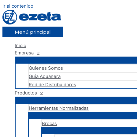
Ir al contenido
Menú principal
Inicio
Empresa
Quienes Somos
Guía Aduanera
Red de Distribuidores
Productos
Herramientas Normalizadas
Brocas