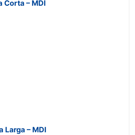
a Corta – MDI
a Larga – MDI