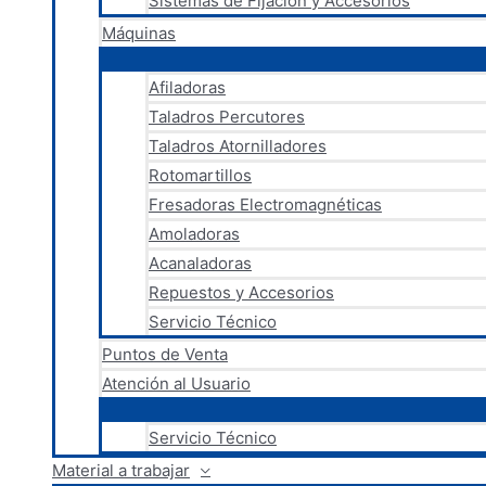
Sistemas de Fijación y Accesorios
Máquinas
Afiladoras
Taladros Percutores
Taladros Atornilladores
Rotomartillos
Fresadoras Electromagnéticas
Amoladoras
Acanaladoras
Repuestos y Accesorios
Servicio Técnico
Puntos de Venta
Atención al Usuario
Servicio Técnico
Material a trabajar