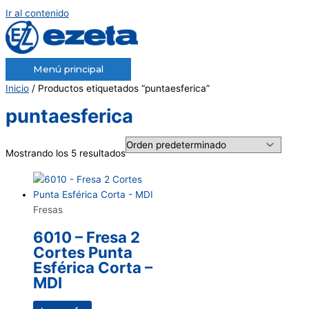
Ir al contenido
Menú principal
Inicio
/ Productos etiquetados “puntaesferica”
puntaesferica
Mostrando los 5 resultados
Fresas
6010 – Fresa 2
Cortes Punta
Esférica Corta –
MDI