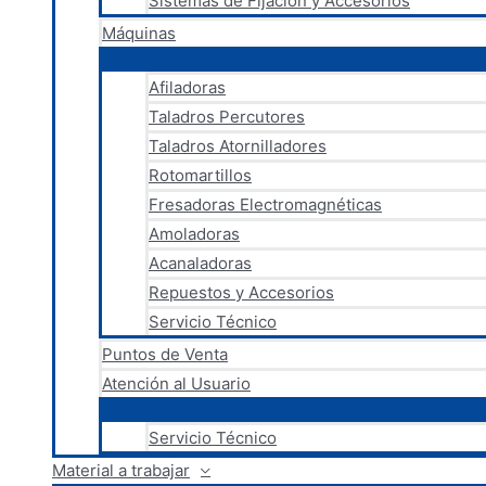
Sistemas de Fijación y Accesorios
Máquinas
Afiladoras
Taladros Percutores
Taladros Atornilladores
Rotomartillos
Fresadoras Electromagnéticas
Amoladoras
Acanaladoras
Repuestos y Accesorios
Servicio Técnico
Puntos de Venta
Atención al Usuario
Servicio Técnico
Material a trabajar