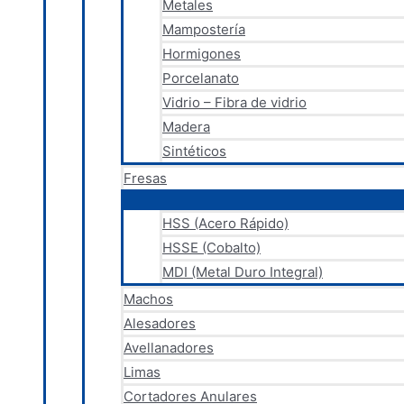
Metales
Mampostería
Hormigones
Porcelanato
Vidrio – Fibra de vidrio
Madera
Sintéticos
Fresas
HSS (Acero Rápido)
HSSE (Cobalto)
MDI (Metal Duro Integral)
Machos
Alesadores
Avellanadores
Limas
Cortadores Anulares