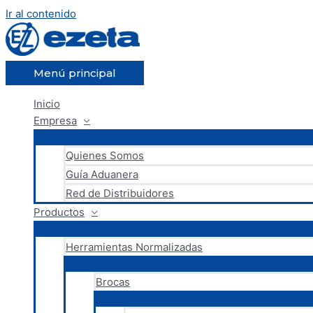
Ir al contenido
Menú principal
Inicio
Empresa
Quienes Somos
Guía Aduanera
Red de Distribuidores
Productos
Herramientas Normalizadas
Brocas