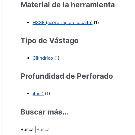
Material de la herramienta
HSSE (acero rápido cobalto)
(1)
Tipo de Vástago
Cilíndrico
(1)
Profundidad de Perforado
4 x D
(1)
Buscar más…
Buscar