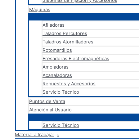
Sistemas de Fijación y Accesorios
Máquinas
Afiladoras
Taladros Percutores
Taladros Atornilladores
Rotomartillos
Fresadoras Electromagnéticas
Amoladoras
Acanaladoras
Repuestos y Accesorios
Servicio Técnico
Puntos de Venta
Atención al Usuario
Servicio Técnico
Material a trabajar