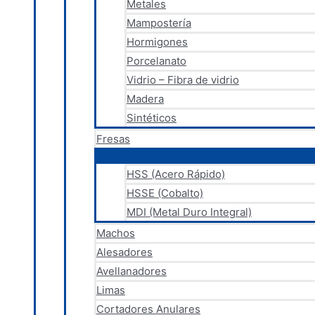
Metales
Mampostería
Hormigones
Porcelanato
Vidrio – Fibra de vidrio
Madera
Sintéticos
Fresas
HSS (Acero Rápido)
HSSE (Cobalto)
MDI (Metal Duro Integral)
Machos
Alesadores
Avellanadores
Limas
Cortadores Anulares