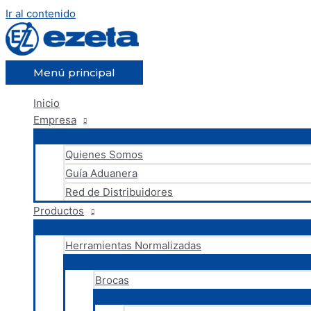
Ir al contenido
Menú principal
Inicio
Empresa
Quienes Somos
Guía Aduanera
Red de Distribuidores
Productos
Herramientas Normalizadas
Brocas