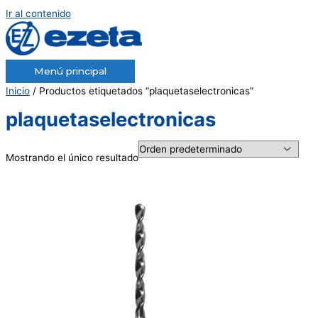
Ir al contenido
Menú principal
Inicio
/ Productos etiquetados “plaquetaselectronicas”
plaquetaselectronicas
Mostrando el único resultado