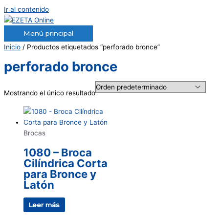
Ir al contenido
Menú principal
Inicio
/ Productos etiquetados “perforado bronce”
perforado bronce
Mostrando el único resultado
Brocas
1080 – Broca
Cilíndrica Corta
para Bronce y
Latón
Leer más