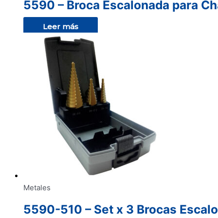
5590 – Broca Escalonada para C
Leer más
Metales
5590-510 – Set x 3 Brocas Escal