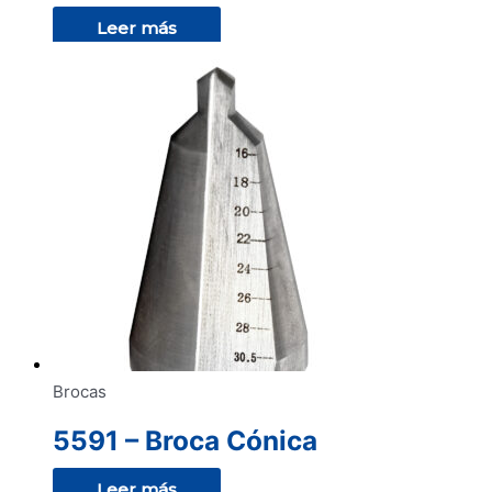
Leer más
Brocas
5591 – Broca Cónica
Leer más