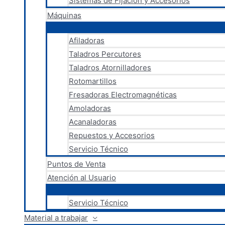
Sistemas de Fijación y Accesorios
Máquinas
Afiladoras
Taladros Percutores
Taladros Atornilladores
Rotomartillos
Fresadoras Electromagnéticas
Amoladoras
Acanaladoras
Repuestos y Accesorios
Servicio Técnico
Puntos de Venta
Atención al Usuario
Servicio Técnico
Material a trabajar