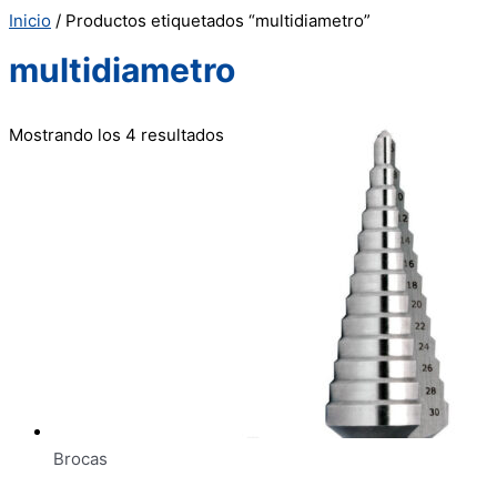
Inicio
/ Productos etiquetados “multidiametro”
multidiametro
Mostrando los 4 resultados
Brocas