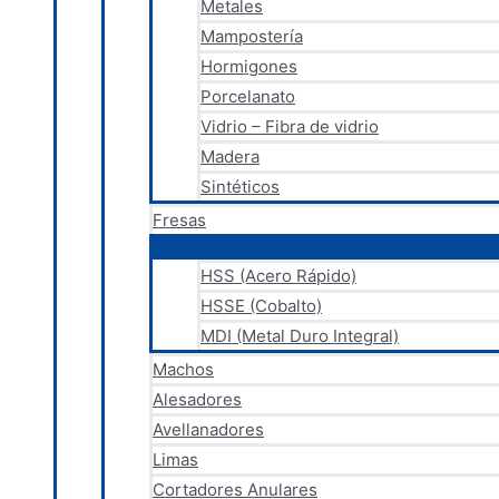
Metales
Mampostería
Hormigones
Porcelanato
Vidrio – Fibra de vidrio
Madera
Sintéticos
Fresas
HSS (Acero Rápido)
HSSE (Cobalto)
MDI (Metal Duro Integral)
Machos
Alesadores
Avellanadores
Limas
Cortadores Anulares