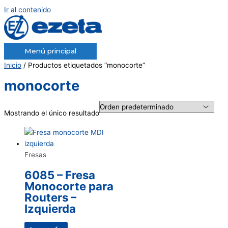
Ir al contenido
Menú principal
Inicio
/ Productos etiquetados “monocorte”
monocorte
Mostrando el único resultado
Fresas
6085 – Fresa
Monocorte para
Routers –
Izquierda