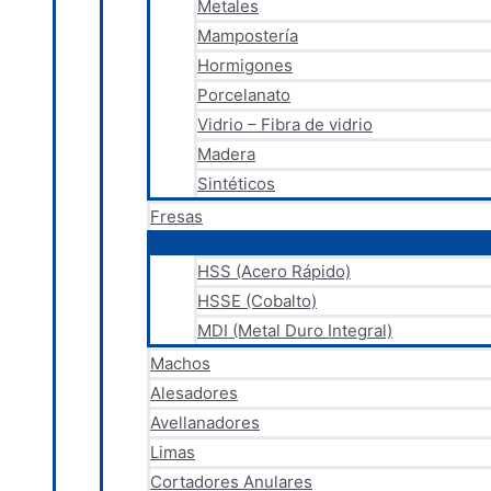
Metales
Mampostería
Hormigones
Porcelanato
Vidrio – Fibra de vidrio
Madera
Sintéticos
Fresas
HSS (Acero Rápido)
HSSE (Cobalto)
MDI (Metal Duro Integral)
Machos
Alesadores
Avellanadores
Limas
Cortadores Anulares