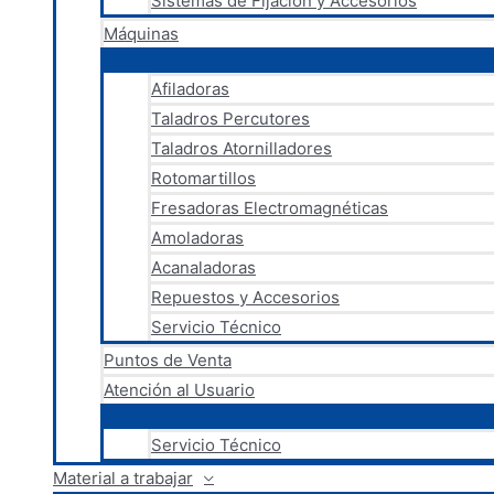
Sistemas de Fijación y Accesorios
Máquinas
Afiladoras
Taladros Percutores
Taladros Atornilladores
Rotomartillos
Fresadoras Electromagnéticas
Amoladoras
Acanaladoras
Repuestos y Accesorios
Servicio Técnico
Puntos de Venta
Atención al Usuario
Servicio Técnico
Material a trabajar