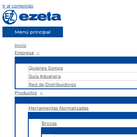
Ir al contenido
Menú principal
Inicio
Empresa
Quienes Somos
Guía Aduanera
Red de Distribuidores
Productos
Herramientas Normalizadas
Brocas