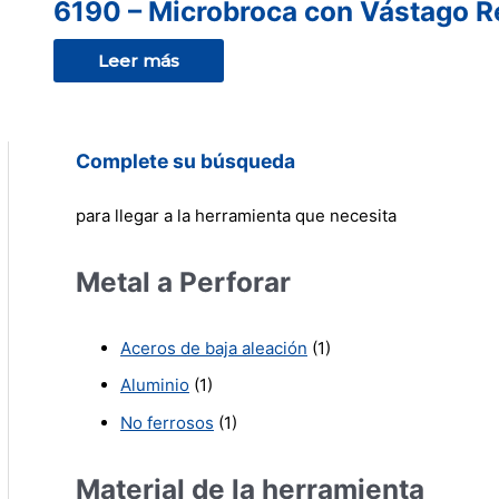
6190 – Microbroca con Vástago R
Leer más
Complete su búsqueda
para llegar a la herramienta que necesita
Metal a Perforar
Aceros de baja aleación
(1)
Aluminio
(1)
No ferrosos
(1)
Material de la herramienta