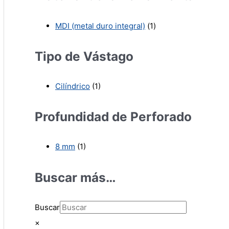
MDI (metal duro integral)
(1)
Tipo de Vástago
Cilíndrico
(1)
Profundidad de Perforado
8 mm
(1)
Buscar más…
Buscar
×