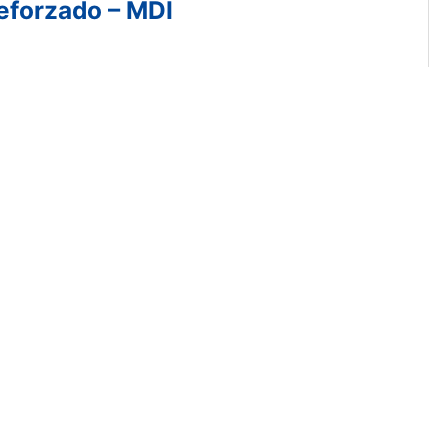
eforzado – MDI