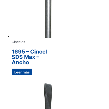
Cinceles
1695 – Cincel
SDS Max –
Ancho
Leer más