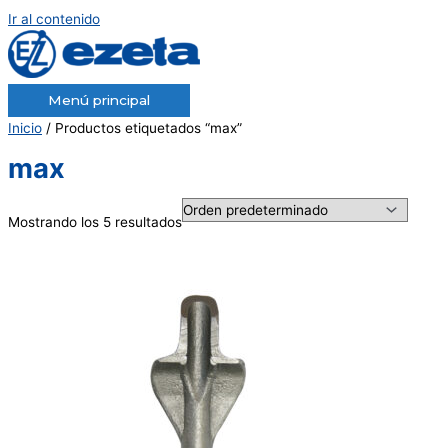
Ir al contenido
Menú principal
Inicio
/ Productos etiquetados “max”
max
Mostrando los 5 resultados