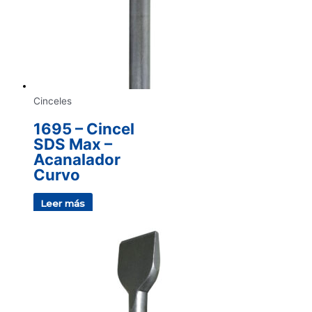
Cinceles
1695 – Cincel
SDS Max –
Acanalador
Curvo
Leer más