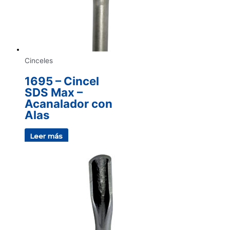
Cinceles
1695 – Cincel
SDS Max –
Acanalador con
Alas
Leer más