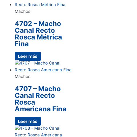
Machos
4702 – Macho
Canal Recto
Rosca Métrica
Fina
Leer más
Machos
4707 – Macho
Canal Recto
Rosca
Americana Fina
Leer más