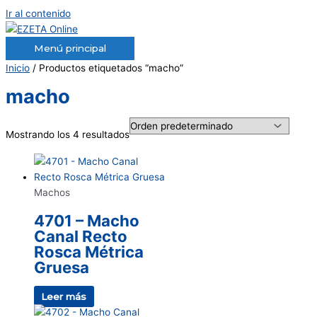
Ir al contenido
Menú principal
Inicio
/ Productos etiquetados “macho”
macho
Mostrando los 4 resultados
Machos
4701 – Macho
Canal Recto
Rosca Métrica
Gruesa
Leer más