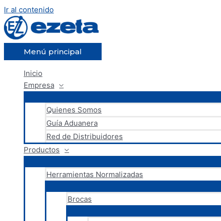
Ir al contenido
Menú principal
Inicio
Empresa
Quienes Somos
Guía Aduanera
Red de Distribuidores
Productos
Herramientas Normalizadas
Brocas