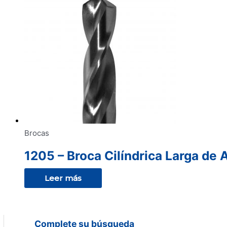
Brocas
1205 – Broca Cilíndrica Larga de 
Leer más
Complete su búsqueda