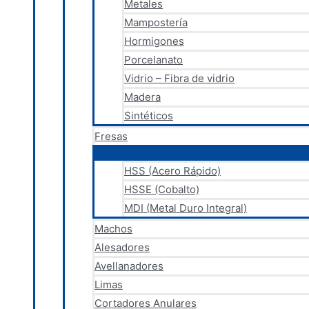
Metales
Mampostería
Hormigones
Porcelanato
Vidrio – Fibra de vidrio
Madera
Sintéticos
Fresas
HSS (Acero Rápido)
HSSE (Cobalto)
MDI (Metal Duro Integral)
Machos
Alesadores
Avellanadores
Limas
Cortadores Anulares