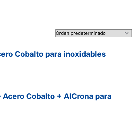
cero Cobalto para inoxidables
– Acero Cobalto + AlCrona para