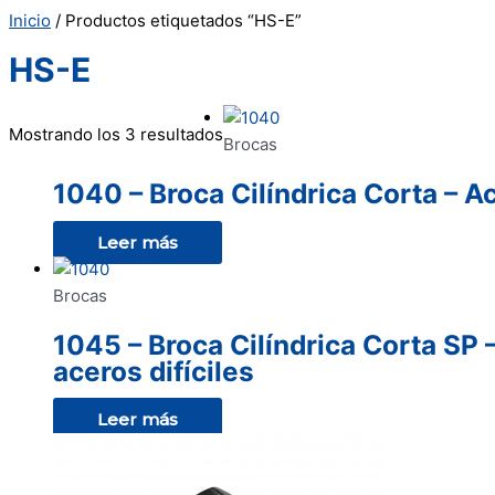
Inicio
/ Productos etiquetados “HS-E”
HS-E
Mostrando los 3 resultados
Brocas
1040 – Broca Cilíndrica Corta – A
Leer más
Brocas
1045 – Broca Cilíndrica Corta SP 
aceros difíciles
Leer más