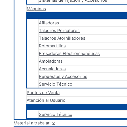
Sistemas de Fijación y Accesorios
Máquinas
Afiladoras
Taladros Percutores
Taladros Atornilladores
Rotomartillos
Fresadoras Electromagnéticas
Amoladoras
Acanaladoras
Repuestos y Accesorios
Servicio Técnico
Puntos de Venta
Atención al Usuario
Servicio Técnico
Material a trabajar