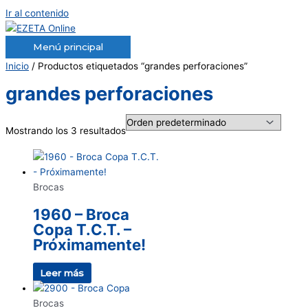
Ir al contenido
Menú principal
Inicio
/ Productos etiquetados “grandes perforaciones”
grandes perforaciones
Mostrando los 3 resultados
Brocas
1960 – Broca
Copa T.C.T. –
Próximamente!
Leer más
Brocas