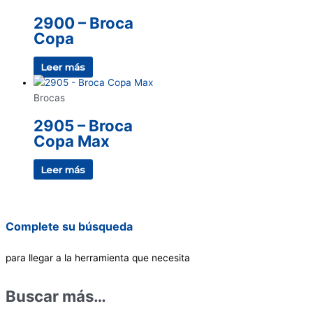
2900 – Broca
Copa
Leer más
Brocas
2905 – Broca
Copa Max
Leer más
Complete su búsqueda
para llegar a la herramienta que necesita
Buscar más…