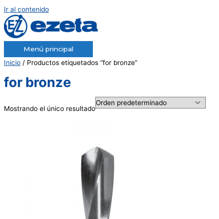
Ir al contenido
Menú principal
Inicio
/ Productos etiquetados “for bronze”
for bronze
Mostrando el único resultado