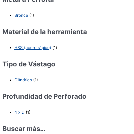
Bronce
(1)
Material de la herramienta
HSS (acero rápido)
(1)
Tipo de Vástago
Cilíndrico
(1)
Profundidad de Perforado
4 x D
(1)
Buscar más…