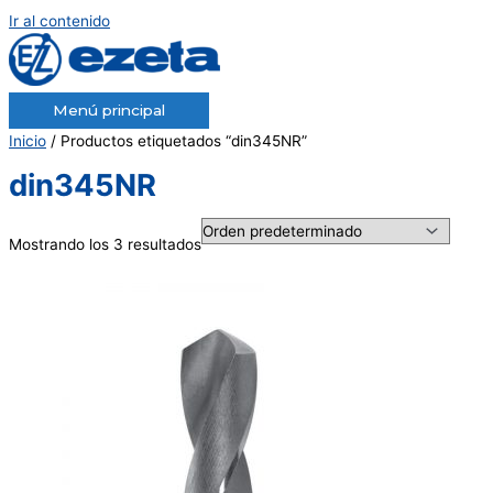
Ir al contenido
Menú principal
Inicio
/ Productos etiquetados “din345NR”
din345NR
Mostrando los 3 resultados