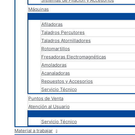
Sistemas de Fijación y Accesorios
Máquinas
Afiladoras
Taladros Percutores
Taladros Atornilladores
Rotomartillos
Fresadoras Electromagnéticas
Amoladoras
Acanaladoras
Repuestos y Accesorios
Servicio Técnico
Puntos de Venta
Atención al Usuario
Servicio Técnico
Material a trabajar