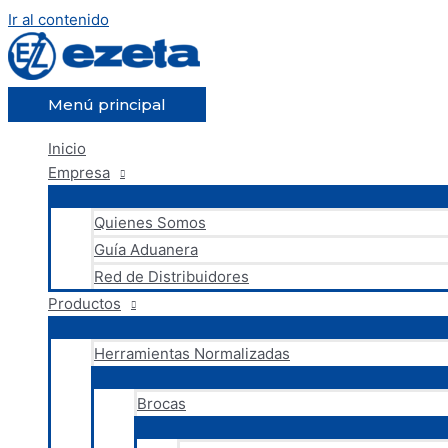
Ir al contenido
Menú principal
Inicio
Empresa
Quienes Somos
Guía Aduanera
Red de Distribuidores
Productos
Herramientas Normalizadas
Brocas