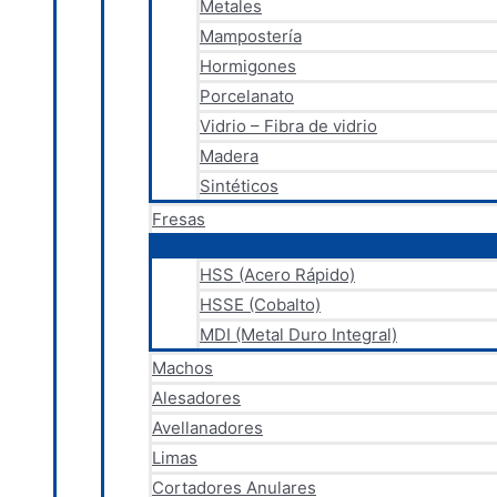
Metales
Mampostería
Hormigones
Porcelanato
Vidrio – Fibra de vidrio
Madera
Sintéticos
Fresas
HSS (Acero Rápido)
HSSE (Cobalto)
MDI (Metal Duro Integral)
Machos
Alesadores
Avellanadores
Limas
Cortadores Anulares