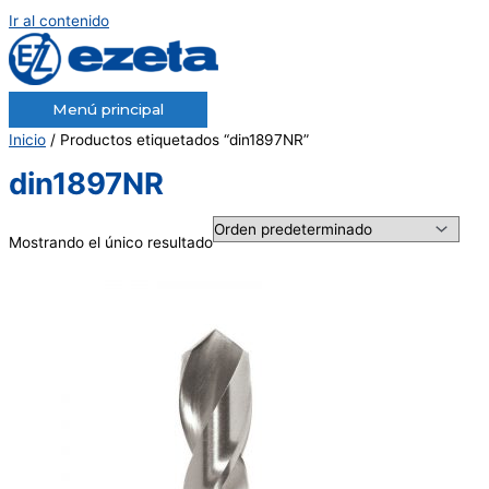
Ir al contenido
Menú principal
Inicio
/ Productos etiquetados “din1897NR”
din1897NR
Mostrando el único resultado