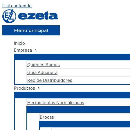
Ir al contenido
Menú principal
Inicio
Empresa
Quienes Somos
Guía Aduanera
Red de Distribuidores
Productos
Herramientas Normalizadas
Brocas