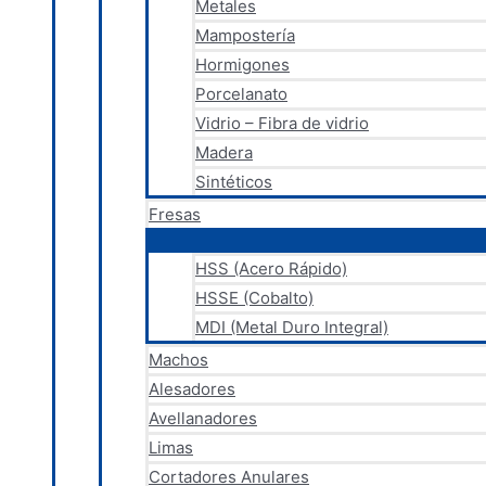
Metales
Mampostería
Hormigones
Porcelanato
Vidrio – Fibra de vidrio
Madera
Sintéticos
Fresas
HSS (Acero Rápido)
HSSE (Cobalto)
MDI (Metal Duro Integral)
Machos
Alesadores
Avellanadores
Limas
Cortadores Anulares