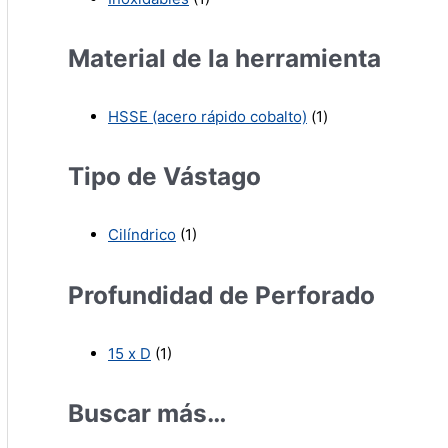
Material de la herramienta
HSSE (acero rápido cobalto)
(1)
Tipo de Vástago
Cilíndrico
(1)
Profundidad de Perforado
15 x D
(1)
Buscar más…