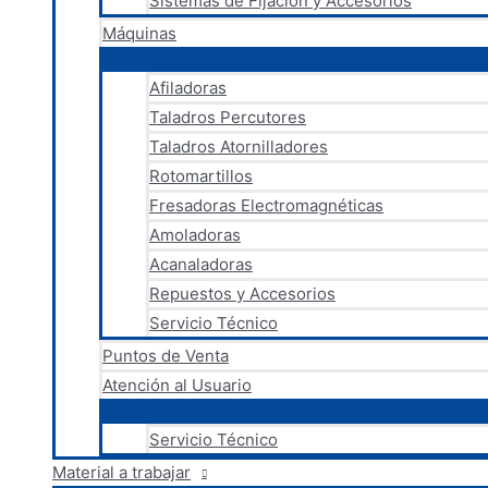
Sistemas de Fijación y Accesorios
Máquinas
Afiladoras
Taladros Percutores
Taladros Atornilladores
Rotomartillos
Fresadoras Electromagnéticas
Amoladoras
Acanaladoras
Repuestos y Accesorios
Servicio Técnico
Puntos de Venta
Atención al Usuario
Servicio Técnico
Material a trabajar