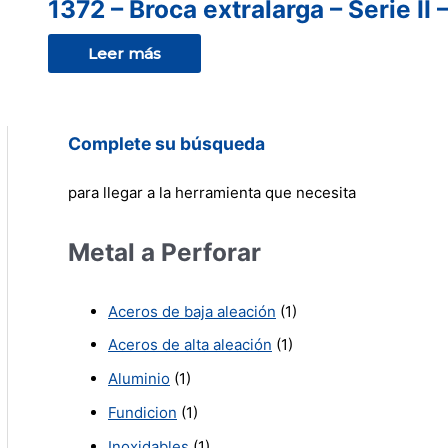
1372 – Broca extralarga – Serie II
Leer más
Complete su búsqueda
para llegar a la herramienta que necesita
Metal a Perforar
Aceros de baja aleación
(1)
Aceros de alta aleación
(1)
Aluminio
(1)
Fundicion
(1)
Inoxidables
(1)