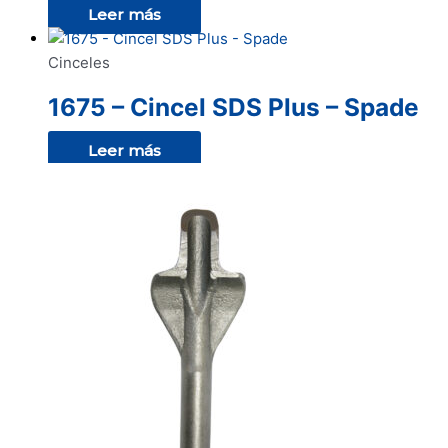
Leer más
Cinceles
1675 – Cincel SDS Plus – Spade
Leer más