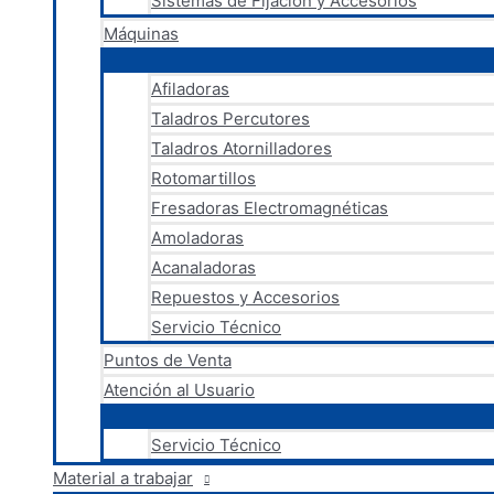
Sistemas de Fijación y Accesorios
Máquinas
Afiladoras
Taladros Percutores
Taladros Atornilladores
Rotomartillos
Fresadoras Electromagnéticas
Amoladoras
Acanaladoras
Repuestos y Accesorios
Servicio Técnico
Puntos de Venta
Atención al Usuario
Servicio Técnico
Material a trabajar