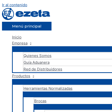
Ir al contenido
Menú principal
Inicio
Empresa
Quienes Somos
Guía Aduanera
Red de Distribuidores
Productos
Herramientas Normalizadas
Brocas