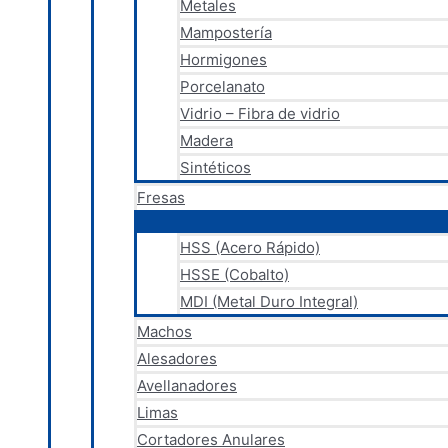
Metales
Mampostería
Hormigones
Porcelanato
Vidrio – Fibra de vidrio
Madera
Sintéticos
Fresas
HSS (Acero Rápido)
HSSE (Cobalto)
MDI (Metal Duro Integral)
Machos
Alesadores
Avellanadores
Limas
Cortadores Anulares