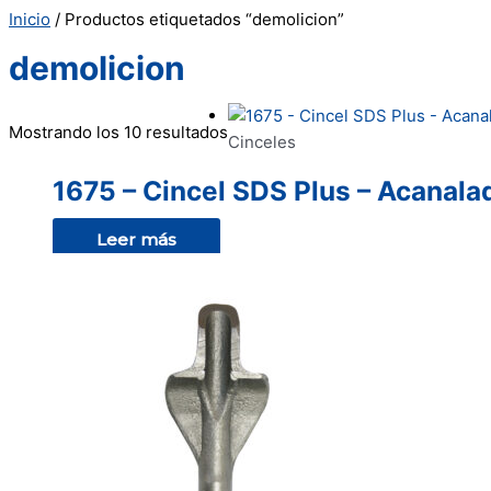
Inicio
/ Productos etiquetados “demolicion”
demolicion
Mostrando los 10 resultados
Cinceles
1675 – Cincel SDS Plus – Acanala
Leer más