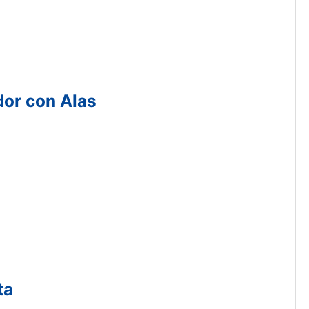
dor con Alas
ta