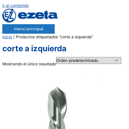
Ir al contenido
Menú principal
Inicio
/ Productos etiquetados “corte a izquierda”
corte a izquierda
Mostrando el único resultado