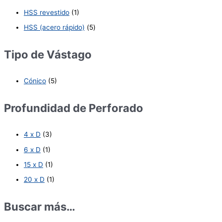
HSS revestido
(1)
HSS (acero rápido)
(5)
Tipo de Vástago
Cónico
(5)
Profundidad de Perforado
4 x D
(3)
6 x D
(1)
15 x D
(1)
20 x D
(1)
Buscar más…