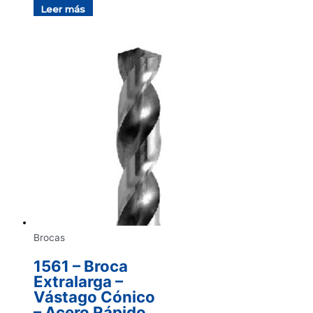
Leer más
Brocas
1561 – Broca
Extralarga –
Vástago Cónico
– Acero Rápido