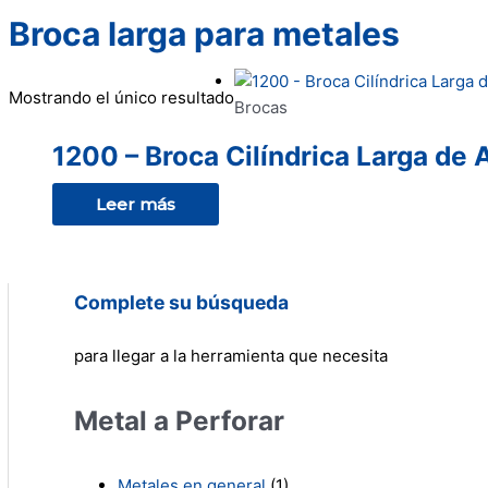
Broca larga para metales
Mostrando el único resultado
Brocas
1200 – Broca Cilíndrica Larga de 
Leer más
Complete su búsqueda
para llegar a la herramienta que necesita
Metal a Perforar
Metales en general
(1)