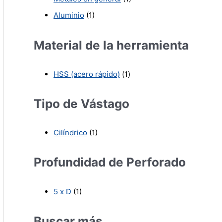
Aluminio
(1)
Material de la herramienta
HSS (acero rápido)
(1)
Tipo de Vástago
Cilíndrico
(1)
Profundidad de Perforado
5 x D
(1)
Buscar más…