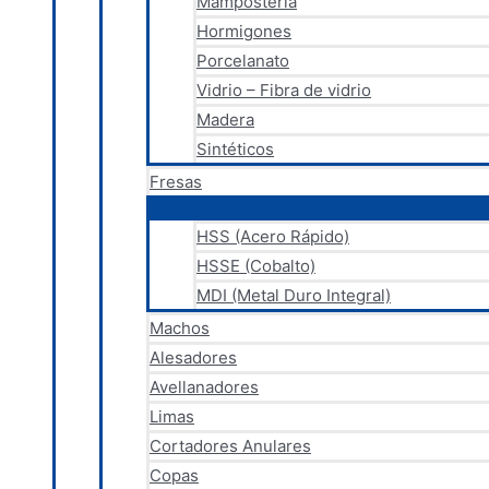
Mampostería
Hormigones
Porcelanato
Vidrio – Fibra de vidrio
Madera
Sintéticos
Fresas
HSS (Acero Rápido)
HSSE (Cobalto)
MDI (Metal Duro Integral)
Machos
Alesadores
Avellanadores
Limas
Cortadores Anulares
Copas