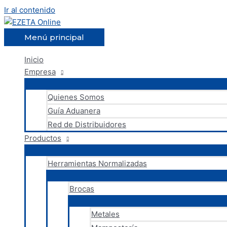
Ir al contenido
Menú principal
Inicio
Empresa
Quienes Somos
Guía Aduanera
Red de Distribuidores
Productos
Herramientas Normalizadas
Brocas
Metales