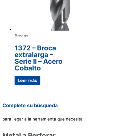
Brocas
1372 – Broca
extralarga –
Serie II – Acero
Cobalto
Leer más
Complete su búsqueda
para llegar a la herramienta que necesita
Metal a Perforar