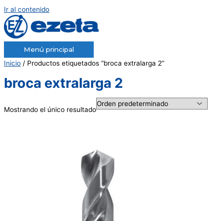
Ir al contenido
Menú principal
Inicio
/ Productos etiquetados “broca extralarga 2”
broca extralarga 2
Mostrando el único resultado