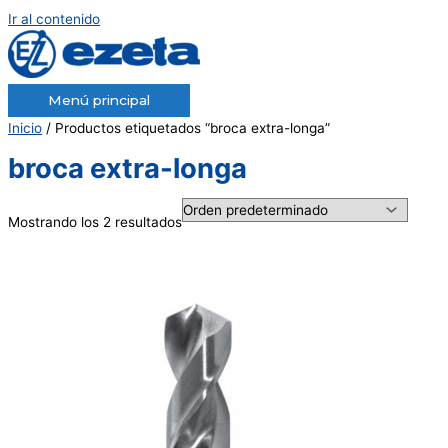
Ir al contenido
Menú principal
Inicio
/ Productos etiquetados “broca extra-longa”
broca extra-longa
Mostrando los 2 resultados