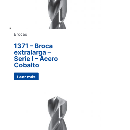
Brocas
1371 – Broca
extralarga –
Serie I – Acero
Cobalto
Leer más