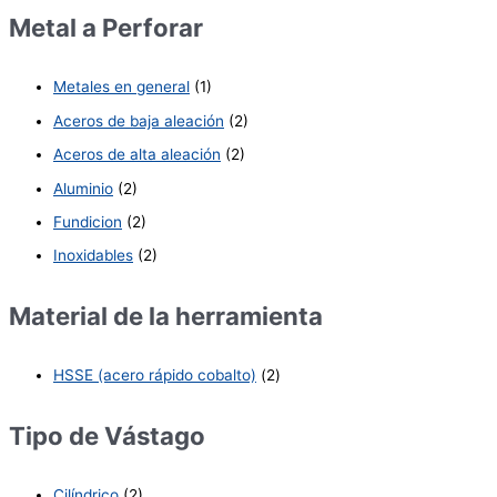
Metal a Perforar
Metales en general
(1)
Aceros de baja aleación
(2)
Aceros de alta aleación
(2)
Aluminio
(2)
Fundicion
(2)
Inoxidables
(2)
Material de la herramienta
HSSE (acero rápido cobalto)
(2)
Tipo de Vástago
Cilíndrico
(2)