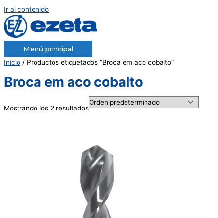
Ir al contenido
Menú principal
Inicio
/ Productos etiquetados “Broca em aco cobalto”
Broca em aco cobalto
Mostrando los 2 resultados