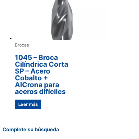
Brocas
1045 – Broca
Cilíndrica Corta
SP – Acero
Cobalto +
AlCrona para
aceros difíciles
Leer más
Complete su búsqueda