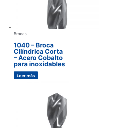
Brocas
1040 – Broca
Cilíndrica Corta
– Acero Cobalto
para inoxidables
Leer más