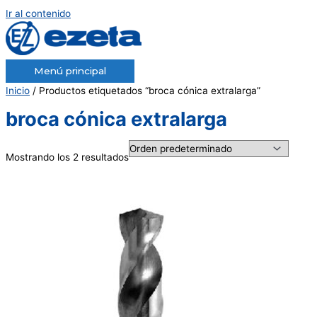
Ir al contenido
Menú principal
Inicio
/ Productos etiquetados “broca cónica extralarga”
broca cónica extralarga
Mostrando los 2 resultados