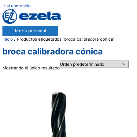
Ir al contenido
Menú principal
Inicio
/ Productos etiquetados “broca calibradora cónica”
broca calibradora cónica
Mostrando el único resultado