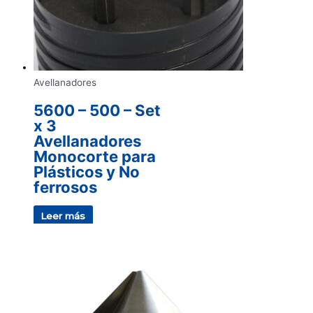
Avellanadores
5600 – 500 – Set
x 3
Avellanadores
Monocorte para
Plásticos y No
ferrosos
Leer más