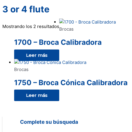
3 or 4 flute
Mostrando los 2 resultados
Brocas
1700 – Broca Calibradora
Leer más
Brocas
1750 – Broca Cónica Calibradora
Leer más
Complete su búsqueda