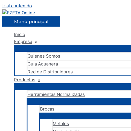
Ir al contenido
Menú principal
Inicio
Empresa
Quienes Somos
Guía Aduanera
Red de Distribuidores
Productos
Herramientas Normalizadas
Brocas
Metales