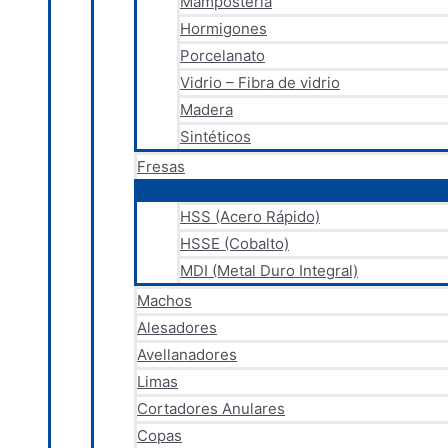
Mampostería
Hormigones
Porcelanato
Vidrio – Fibra de vidrio
Madera
Sintéticos
Fresas
HSS (Acero Rápido)
HSSE (Cobalto)
MDI (Metal Duro Integral)
Machos
Alesadores
Avellanadores
Limas
Cortadores Anulares
Copas