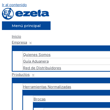
Ir al contenido
Menú principal
Inicio
Empresa
Quienes Somos
Guía Aduanera
Red de Distribuidores
Productos
Herramientas Normalizadas
Brocas