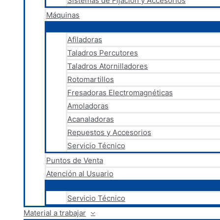
Sistemas de Fijación y Accesorios
Máquinas
Afiladoras
Taladros Percutores
Taladros Atornilladores
Rotomartillos
Fresadoras Electromagnéticas
Amoladoras
Acanaladoras
Repuestos y Accesorios
Servicio Técnico
Puntos de Venta
Atención al Usuario
Servicio Técnico
Material a trabajar