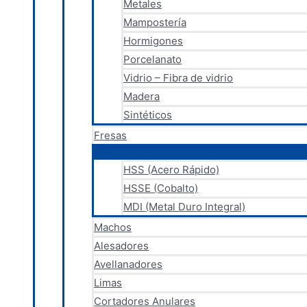
Metales
Mampostería
Hormigones
Porcelanato
Vidrio – Fibra de vidrio
Madera
Sintéticos
Fresas
HSS (Acero Rápido)
HSSE (Cobalto)
MDI (Metal Duro Integral)
Machos
Alesadores
Avellanadores
Limas
Cortadores Anulares