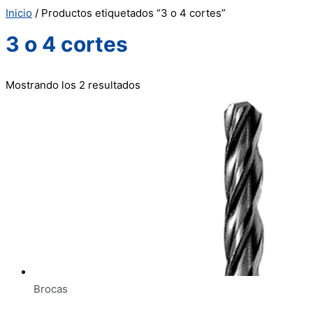
Inicio
/ Productos etiquetados “3 o 4 cortes”
3 o 4 cortes
Mostrando los 2 resultados
Brocas