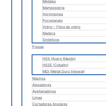
Metales
Mampostería
Hormigones
Porcelanato
Vidrio – Fibra de vidrio
Madera
Sintéticos
Fresas
HSS (Acero Rápido)
HSSE (Cobalto)
MDI (Metal Duro Integral)
Machos
Alesadores
Avellanadores
Limas
Cortadores Anulares