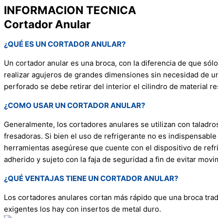
INFORMACION TECNICA
Cortador Anular
¿QUÉ ES UN CORTADOR ANULAR?
Un cortador anular es una broca, con la diferencia de que sólo
realizar agujeros de grandes dimensiones sin necesidad de un 
perforado se debe retirar del interior el cilindro de material re
¿COMO USAR UN CORTADOR ANULAR?
Generalmente, los cortadores anulares se utilizan con talad
fresadoras. Si bien el uso de refrigerante no es indispensable
herramientas asegúrese que cuente con el dispositivo de ref
adherido y sujeto con la faja de seguridad a fin de evitar mo
¿QUÉ VENTAJAS TIENE UN CORTADOR ANULAR?
Los cortadores anulares cortan más rápido que una broca tradi
exigentes los hay con insertos de metal duro.