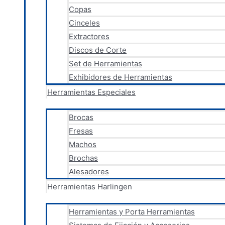
Copas
Cinceles
Extractores
Discos de Corte
Set de Herramientas
Exhibidores de Herramientas
Herramientas Especiales
Brocas
Fresas
Machos
Brochas
Alesadores
Herramientas Harlingen
Herramientas y Porta Herramientas