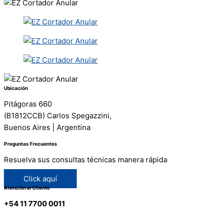
Ubicación
Pitágoras 660
(B1812CCB) Carlos Spegazzini,
Buenos Aires | Argentina
Preguntas Frecuentes
Resuelva sus consultas técnicas manera rápida
Click aquí
Atención al Cliente
+54 11 7700 0011