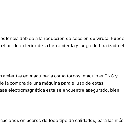
e potencia debido a la reducción de sección de viruta. Puede
l borde exterior de la herramienta y luego de finalizado el
herramientas en maquinaria como tornos, máquinas CNC y
a de la compra de una máquina para el uso de estas
base electromagnética este se encuentre asegurado, bien
caciones en aceros de todo tipo de calidades, para las más