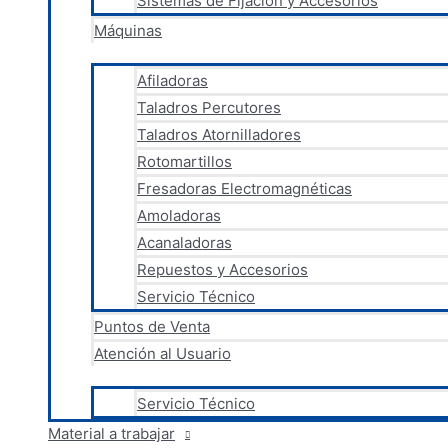
Sistemas de Fijación y Accesorios
Máquinas
Afiladoras
Taladros Percutores
Taladros Atornilladores
Rotomartillos
Fresadoras Electromagnéticas
Amoladoras
Acanaladoras
Repuestos y Accesorios
Servicio Técnico
Puntos de Venta
Atención al Usuario
Servicio Técnico
Material a trabajar