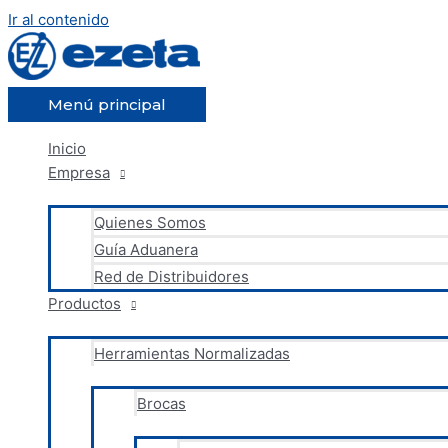
Ir al contenido
Menú principal
Inicio
Empresa
Quienes Somos
Guía Aduanera
Red de Distribuidores
Productos
Herramientas Normalizadas
Brocas