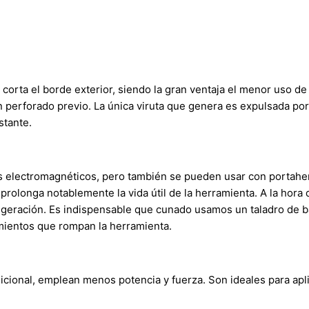
 corta el borde exterior, siendo la gran ventaja el menor uso d
perforado previo. La única viruta que genera es expulsada por e
stante.
ros electromagnéticos, pero también se pueden usar con porta
 prolonga notablemente la vida útil de la herramienta. A la hor
rigeración. Es indispensable que cunado usamos un taladro de 
vimientos que rompan la herramienta.
cional, emplean menos potencia y fuerza. Son ideales para apli